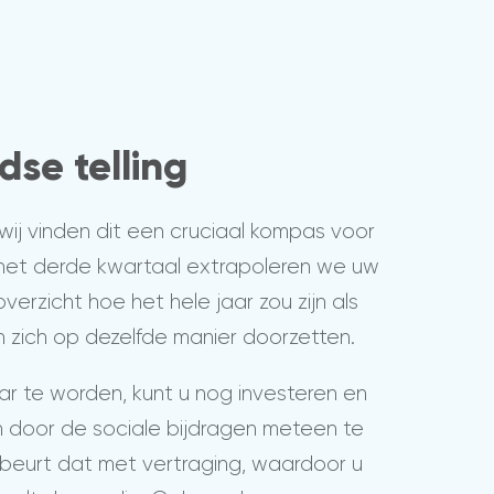
dse telling
 wij vinden dit een cruciaal kompas voor
het derde kwartaal extrapoleren we uw
 overzicht hoe het hele jaar zou zijn als
 zich op dezelfde manier doorzetten.
aar te worden, kunt u nog investeren en
n door de sociale bijdragen meteen te
ebeurt dat met vertraging, waardoor u