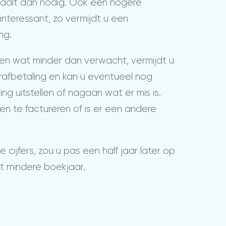
aalt dan nodig. Ook een hogere
interessant, zo vermijdt u een
ng.
gen wat minder dan verwacht, vermijdt u
rafbetaling en kan u eventueel nog
ing uitstellen of nagaan wat er mis is.
en te factureren of is er een andere
 cijfers, zou u pas een half jaar later op
t mindere boekjaar.