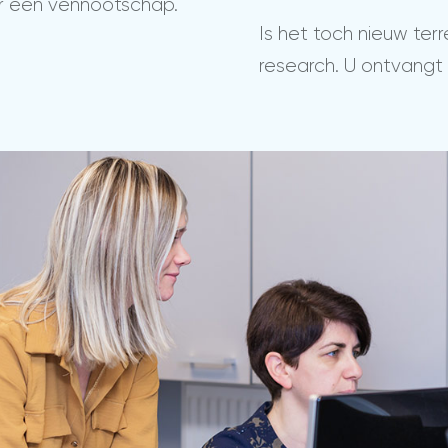
ar een vennootschap.
Is het toch nieuw te
research. U ontvangt