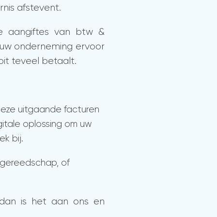
rnis afstevent.
e aangiftes van btw &
oe uw onderneming ervoor
it teveel betaalt.
 Deze uitgaande facturen
igitale oplossing om uw
k bij.
 gereedschap, of
f dan is het aan ons en