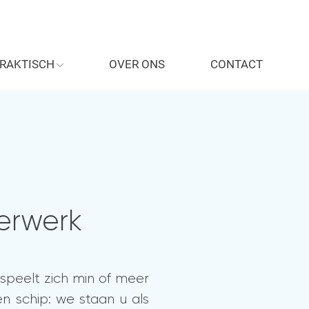
RAKTISCH
OVER ONS
CONTACT
erwerk
speelt zich min of meer
en schip: we staan u als