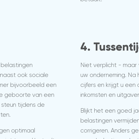
4. Tussentij
belastingen
Niet verplicht - maar
naast ook sociale
uw onderneming. Na 
emer bijvoorbeeld een
cijfers en krijgt u een
j de geboorte van een
inkomsten en uitgaven
: steun tijdens de
Blijkt het een goed j
ten.
belastingen vermijde
agen optimaal
corrigeren. Anders g