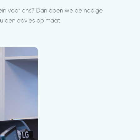
rrein voor ons? Dan doen we de nodige
 u een advies op maat.