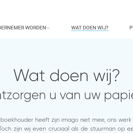
DERNEMER WORDEN
WAT DOEN WIJ?
P
Wat doen wij?
tzorgen u van uw papi
boekhouder heeft zijn imago niet mee, ons werk 
och zijn wij even cruciaal als de stuurman op e