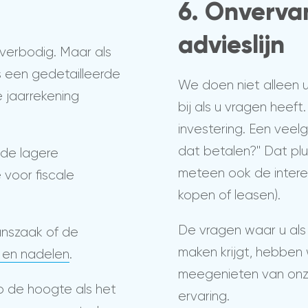
6. Onverva
advieslijn
verbodig. Maar als
 een gedetailleerde
We doen niet alleen 
 jaarrekening
bij als u vragen heeft.
investering. Een veelg
dat betalen?" Dat plu
 de lagere
meteen ook de interes
 voor fiscale
kopen of leasen).
De vragen waar u als
anszaak of de
maken krijgt, hebben w
- en nadelen
.
meegenieten van on
 de hoogte als het
ervaring.