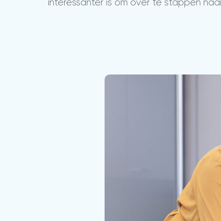
interessanter is om over te stappen na