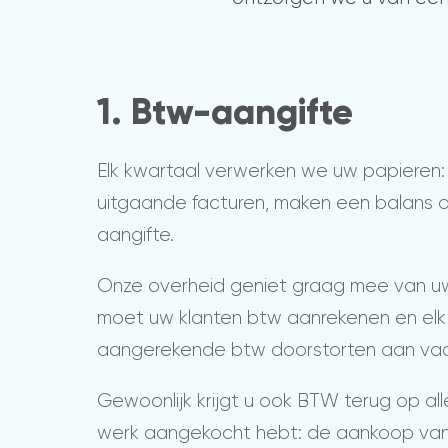
1. Btw-aangifte
Elk kwartaal verwerken we uw papieren:
uitgaande facturen, maken een balans
aangifte.
Onze overheid geniet graag mee van uw
moet uw klanten btw aanrekenen en elk
aangerekende btw doorstorten aan vad
Gewoonlijk krijgt u ook BTW terug op al
werk aangekocht hebt: de aankoop va