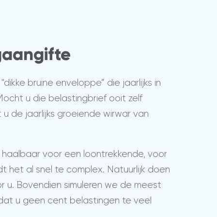
ngaangifte
dikke bruine enveloppe” die jaarlijks in
ocht u die belastingbrief ooit zelf
 u de jaarlijks groeiende wirwar van
nog haalbaar voor een loontrekkende, voor
het al snel te complex. Natuurlijk doen
or u. Bovendien simuleren we de meest
dat u geen cent belastingen te veel