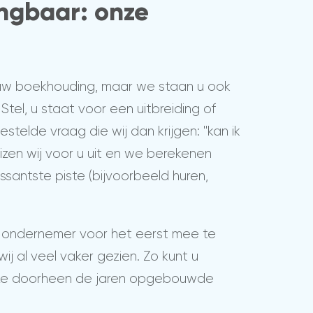
ngbaar: onze
uw boekhouding, maar we staan u ook
 Stel, u staat voor een uitbreiding of
estelde vraag die wij dan krijgen: "kan ik
izen wij voor u uit en we berekenen
santste piste (bijvoorbeeld huren,
 ondernemer voor het eerst mee te
ij al veel vaker gezien. Zo kunt u
ze doorheen de jaren opgebouwde