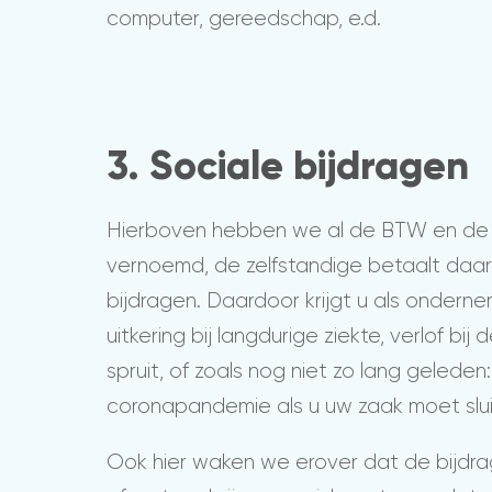
computer, gereedschap, e.d.
3. Sociale bijdragen
Hierboven hebben we al de BTW en de 
vernoemd, de zelfstandige betaalt daar
bijdragen. Daardoor krijgt u als ondern
uitkering bij langdurige ziekte, verlof bi
spruit, of zoals nog niet zo lang geleden
coronapandemie als u uw zaak moet slui
Ook hier waken we erover dat de bijdr