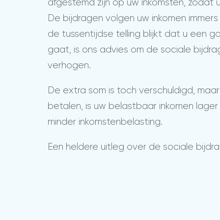
afgestemd zijn op uw inkomsten, zodat u 
De bijdragen volgen uw inkomen immers m
de tussentijdse telling blijkt dat u een
gaat, is ons advies om de sociale bijdr
verhogen.
De extra som is toch verschuldigd, maa
betalen, is uw belastbaar inkomen lager
minder inkomstenbelasting.
Een heldere uitleg over de sociale bijd