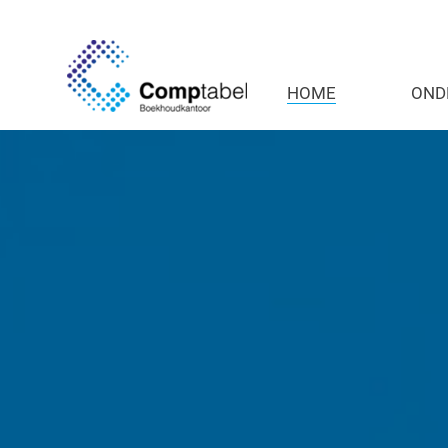
HOME
OND