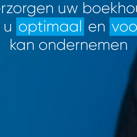
erzorgen uw boekho
 u
optimaal
en
voo
kan ondernemen