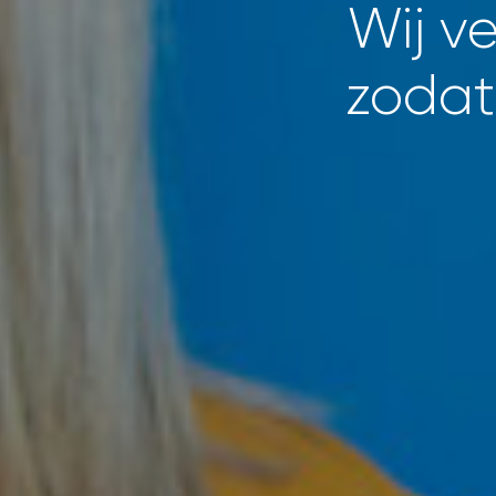
Wij v
zodat