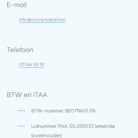
E-mail
info@comptabel.be
Telefoon
011 64 59 19
BTW en ITAA
BTW-nummer: BE0719.451.176
Lidnummer ITAA: 50.259.033 (erkende
boekhouder)